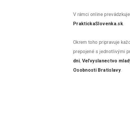
V rámci online prevádzkuje
PraktickaSlovenka.sk
.
Okrem toho pripravuje každ
prepojené s jednotlivými p
dni
,
Veľvyslanectvo mlad
Osobnosti Bratislavy
.