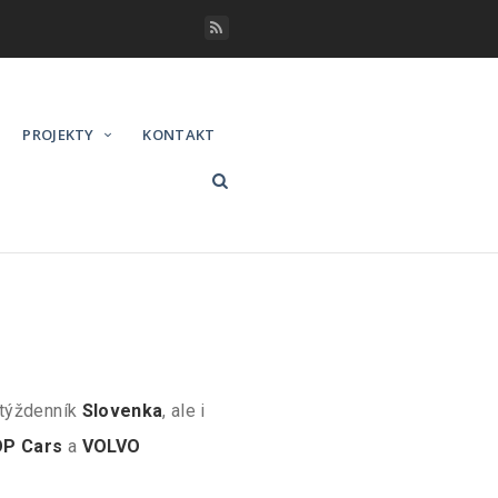
PROJEKTY
KONTAKT
 týždenník
Slovenka
, ale i
P Cars
a
VOLVO